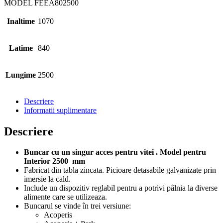
MODEL
FEEA802500
Inaltime
1070
Latime
840
Lungime
2500
Descriere
Informatii suplimentare
Descriere
Buncar cu un singur acces pentru vitei . Model pentru
Interior 2500 mm
Fabricat din tabla zincata. Picioare detasabile galvanizate prin
imersie la cald.
Include un dispozitiv reglabil pentru a potrivi pâlnia la diverse
alimente care se utilizeaza.
Buncarul se vinde în trei versiune:
Acoperis