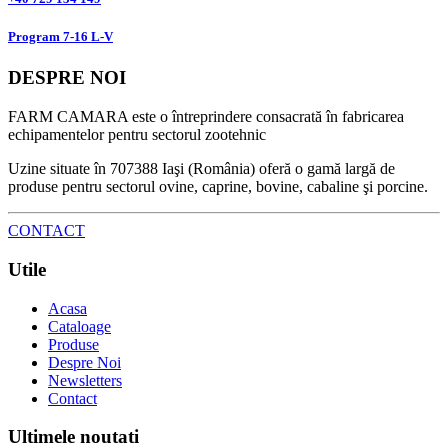
Program 7-16 L-V
DESPRE NOI
FARM CAMARA este o întreprindere consacrată în fabricarea
echipamentelor pentru sectorul zootehnic
Uzine situate în 707388 Iaşi (România) oferă o gamă largă de
produse pentru sectorul ovine, caprine, bovine, cabaline şi porcine.
CONTACT
Utile
Acasa
Cataloage
Produse
Despre Noi
Newsletters
Contact
Ultimele noutati