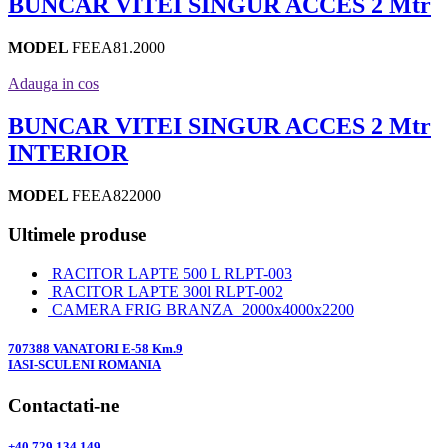
BUNCAR VITEI SINGUR ACCES 2 Mtr
MODEL
FEEA81.2000
Adauga in cos
BUNCAR VITEI SINGUR ACCES 2 Mtr
INTERIOR
MODEL
FEEA822000
Ultimele produse
RACITOR LAPTE 500 L RLPT-003
RACITOR LAPTE 300l RLPT-002
CAMERA FRIG BRANZA 2000x4000x2200
707388 VANATORI E-58 Km.9
IASI-SCULENI ROMANIA
Contactati-ne
+40 729 134 149